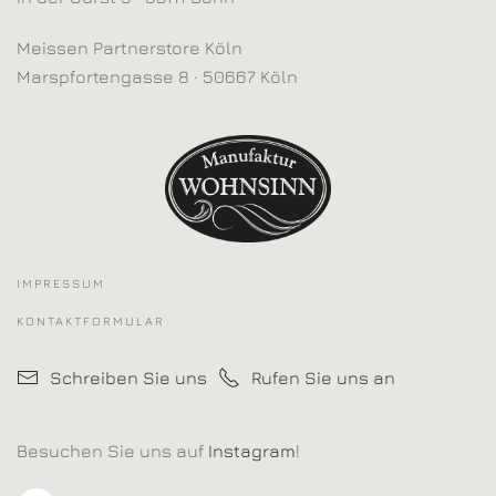
Meissen Partnerstore Köln
Marspfortengasse 8 · 50667 Köln
IMPRESSUM
KONTAKTFORMULAR
Schreiben Sie uns
Rufen Sie uns an
Besuchen Sie uns auf
Instagram
!