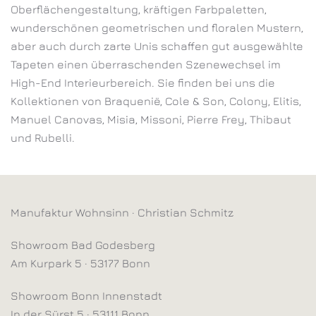
Oberflächengestaltung, kräftigen Farbpaletten,
wunderschönen geometrischen und floralen Mustern,
aber auch durch zarte Unis schaffen gut ausgewählte
Tapeten einen überraschenden Szenewechsel im
High-End Interieurbereich. Sie finden bei uns die
Kollektionen von Braquenië, Cole & Son, Colony, Elitis,
Manuel Canovas, Misia, Missoni, Pierre Frey, Thibaut
und Rubelli.
Manufaktur Wohnsinn · Christian Schmitz
Showroom Bad Godesberg
Am Kurpark 5 · 53177 Bonn
Showroom Bonn Innenstadt
In der Sürst 5 · 53111 Bonn