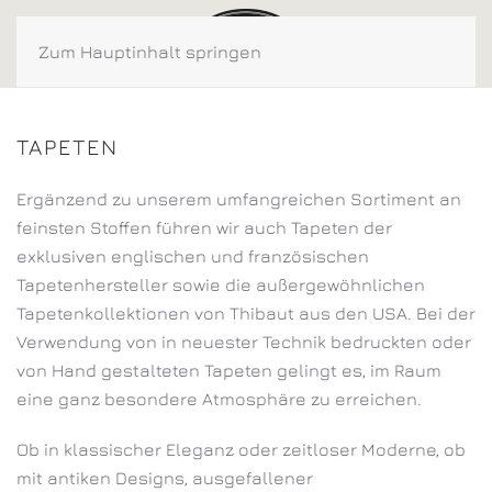
Zum Hauptinhalt springen
TAPETEN
Ergänzend zu unserem umfangreichen Sortiment an
feinsten Stoffen führen wir auch Tapeten der
exklusiven englischen und französischen
Tapetenhersteller sowie die außergewöhnlichen
Tapetenkollektionen von Thibaut aus den USA. Bei der
Verwendung von in neuester Technik bedruckten oder
von Hand gestalteten Tapeten gelingt es, im Raum
eine ganz besondere Atmosphäre zu erreichen.
Ob in klassischer Eleganz oder zeitloser Moderne, ob
mit antiken Designs, ausgefallener